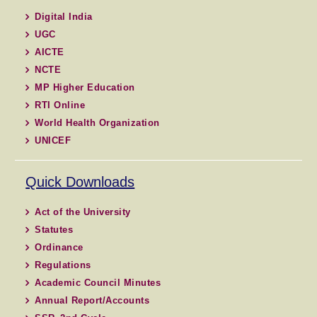
Digital India
UGC
AICTE
NCTE
MP Higher Education
RTI Online
World Health Organization
UNICEF
Quick Downloads
Act of the University
Statutes
Ordinance
Regulations
Academic Council Minutes
Annual Report/Accounts